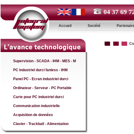
04 37 69 7
Accueil
Société
Partenair
Co
Supervision - SCADA - IHM - MES - M
PC industriel durci fanless - IHM
Panel PC - Ecran industriel durci
Ordinateur - Serveur - PC Portable
Carte pour PC industriel durci
Communication industrielle
Acquisition de données
Clavier - Trackball - Alimentation